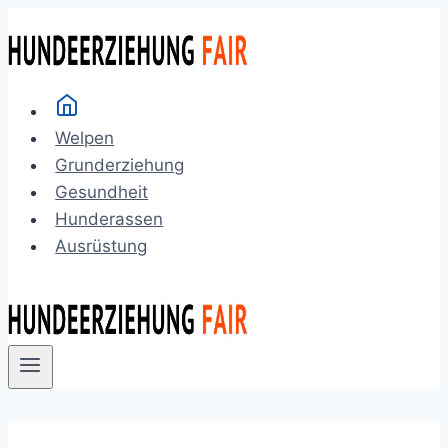
Zum
Inhalt
springen
Welpen
Grunderziehung
Gesundheit
Hunderassen
Ausrüstung