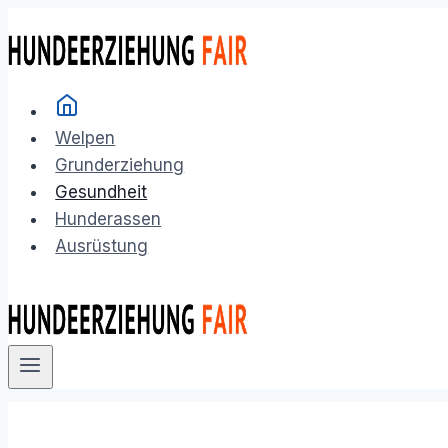
Zum
Inhalt
springen
Welpen
Grunderziehung
Gesundheit
Hunderassen
Ausrüstung