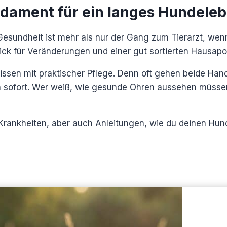
ndament für ein langes Hundele
Gesundheit ist mehr als nur der Gang zum Tierarzt, wen
lick für Veränderungen und einer gut sortierten Hausapo
issen mit praktischer Pflege. Denn oft gehen beide Ha
 sofort. Wer weiß, wie gesunde Ohren aussehen müssen
Krankheiten, aber auch Anleitungen, wie du deinen Hund 