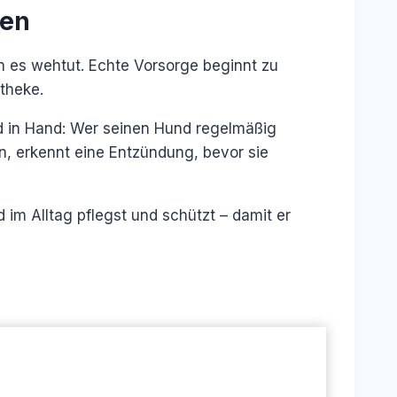
ben
n es wehtut. Echte Vorsorge beginnt zu
theke.
nd in Hand: Wer seinen Hund regelmäßig
, erkennt eine Entzündung, bevor sie
im Alltag pflegst und schützt – damit er