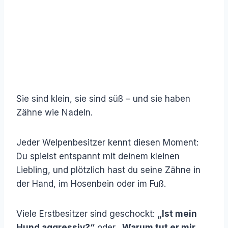
Sie sind klein, sie sind süß – und sie haben
Zähne wie Nadeln.
Jeder Welpenbesitzer kennt diesen Moment:
Du spielst entspannt mit deinem kleinen
Liebling, und plötzlich hast du seine Zähne in
der Hand, im Hosenbein oder im Fuß.
Viele Erstbesitzer sind geschockt:
„Ist mein
Hund aggressiv?“
oder
„Warum tut er mir