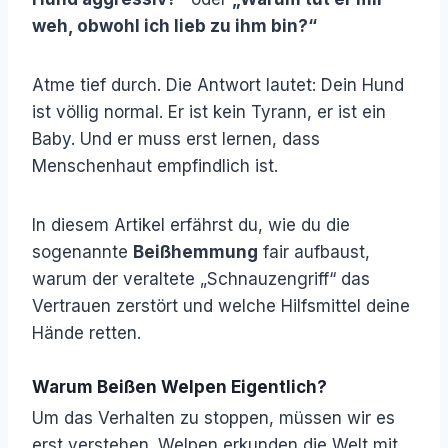
weh, obwohl ich lieb zu ihm bin?“
Atme tief durch. Die Antwort lautet: Dein Hund
ist völlig normal. Er ist kein Tyrann, er ist ein
Baby. Und er muss erst lernen, dass
Menschenhaut empfindlich ist.
In diesem Artikel erfährst du, wie du die
sogenannte
Beißhemmung
fair aufbaust,
warum der veraltete „Schnauzengriff“ das
Vertrauen zerstört und welche Hilfsmittel deine
Hände retten.
Warum Beißen Welpen Eigentlich?
Um das Verhalten zu stoppen, müssen wir es
erst verstehen. Welpen erkunden die Welt mit