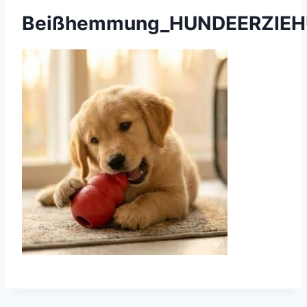
Beißhemmung_HUNDEERZIE