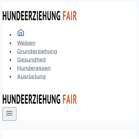
Zum
Inhalt
springen
Welpen
Grunderziehung
Gesundheit
Hunderassen
Ausrüstung