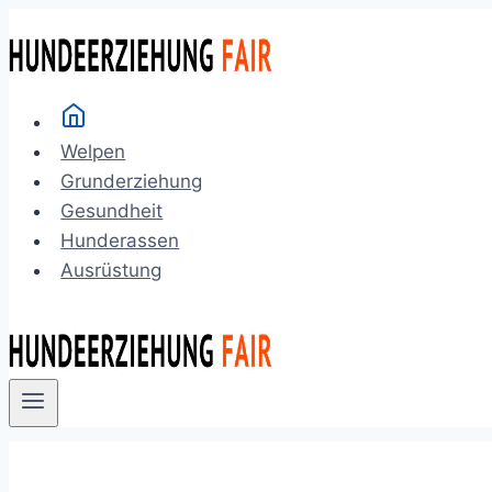
Zum
Inhalt
springen
Welpen
Grunderziehung
Gesundheit
Hunderassen
Ausrüstung