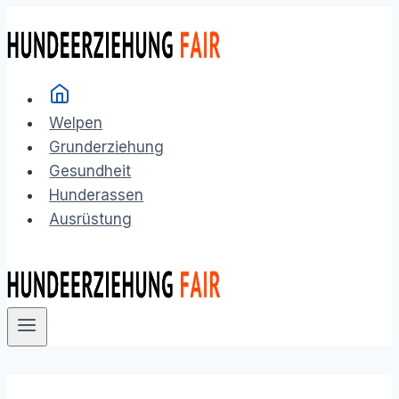
Zum
Inhalt
springen
Welpen
Grunderziehung
Gesundheit
Hunderassen
Ausrüstung