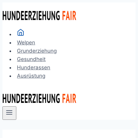
Zum
Inhalt
springen
Welpen
Grunderziehung
Gesundheit
Hunderassen
Ausrüstung