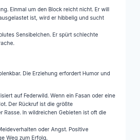
g. Einmal um den Block reicht nicht. Er will
usgelastet ist, wird er hibbelig und sucht
solutes Sensibelchen. Er spürt schlechte
rache.
t ablenkbar. Die Erziehung erfordert Humor und
lisiert auf Federwild. Wenn ein Fasan oder eine
lot. Der Rückruf ist die größte
 Rasse. In wildreichen Gebieten ist oft die
Meideverhalten oder Angst. Positive
ige Weg zum Erfolg.