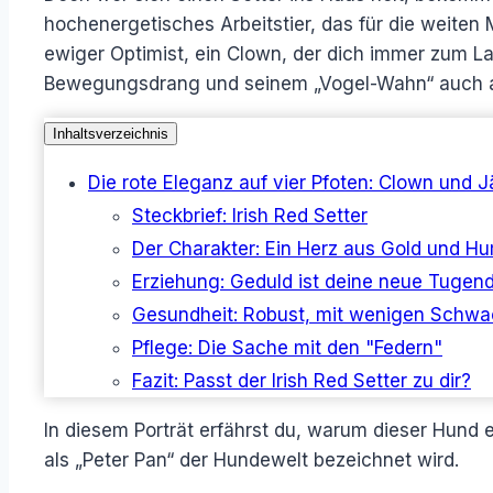
hochenergetisches Arbeitstier, das für die weiten 
ewiger Optimist, ein Clown, der dich immer zum La
Bewegungsdrang und seinem „Vogel-Wahn“ auch an
Inhaltsverzeichnis
Die rote Eleganz auf vier Pfoten: Clown und J
Steckbrief: Irish Red Setter
Der Charakter: Ein Herz aus Gold und H
Erziehung: Geduld ist deine neue Tugen
Gesundheit: Robust, mit wenigen Schwa
Pflege: Die Sache mit den "Federn"
Fazit: Passt der Irish Red Setter zu dir?
In diesem Porträt erfährst du, warum dieser Hund 
als „Peter Pan“ der Hundewelt bezeichnet wird.