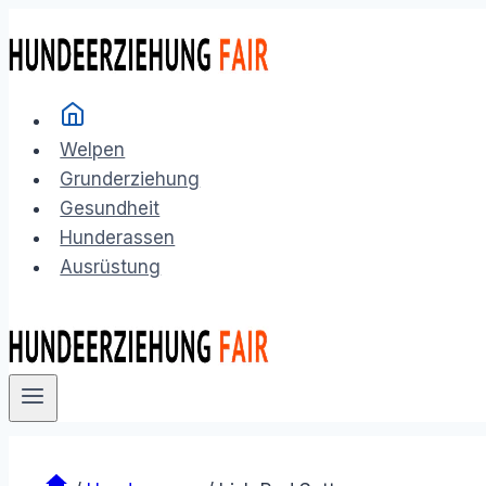
Zum
Inhalt
springen
Welpen
Grunderziehung
Gesundheit
Hunderassen
Ausrüstung