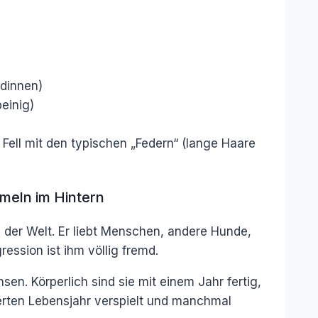
dinnen)
einig)
Fell mit den typischen „Federn“ (lange Haare
meln im Hintern
und der Welt. Er liebt Menschen, andere Hunde,
ession ist ihm völlig fremd.
en. Körperlich sind sie mit einem Jahr fertig,
vierten Lebensjahr verspielt und manchmal