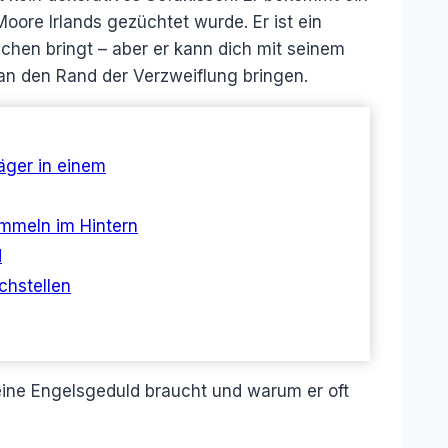
Moore Irlands gezüchtet wurde. Er ist ein
chen bringt – aber er kann dich mit seinem
 den Rand der Verzweiflung bringen.
äger in einem
ummeln im Hintern
d
chstellen
eine Engelsgeduld braucht und warum er oft