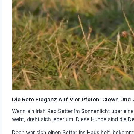
Die Rote Eleganz Auf Vier Pfoten: Clown Und 
Wenn ein Irish Red Setter im Sonnenlicht über ein
weht, dreht sich jeder um. Diese Hunde sind die De
Doch wer sich einen Setter ins Haus holt, bekomm