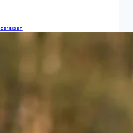
derassen