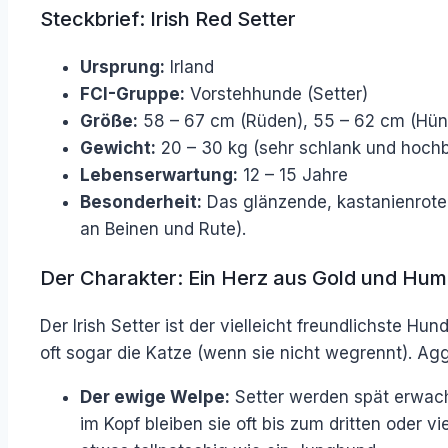
Steckbrief: Irish Red Setter
Ursprung:
Irland
FCI-Gruppe:
Vorstehhunde (Setter)
Größe:
58 – 67 cm (Rüden), 55 – 62 cm (Hün
Gewicht:
20 – 30 kg (sehr schlank und hochb
Lebenserwartung:
12 – 15 Jahre
Besonderheit:
Das glänzende, kastanienrote 
an Beinen und Rute).
Der Charakter: Ein Herz aus Gold und Hum
Der Irish Setter ist der vielleicht freundlichste H
oft sogar die Katze (wenn sie nicht wegrennt). Aggr
Der ewige Welpe:
Setter werden spät erwachs
im Kopf bleiben sie oft bis zum dritten oder 