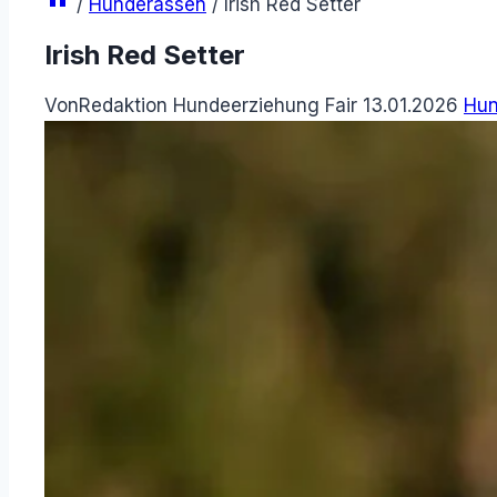
/
Hunderassen
/
Irish Red Setter
Irish Red Setter
Von
Redaktion Hundeerziehung Fair
13.01.2026
Hun