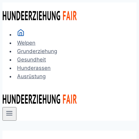
Zum
Inhalt
springen
Welpen
Grunderziehung
Gesundheit
Hunderassen
Ausrüstung